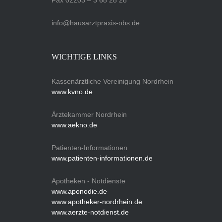
Fax 02203 – 3 68 28 28
info@hausarztpraxis-obs.de
WICHTIGE LINKS
Kassenärztliche Vereinigung Nordrhein
www.kvno.de
Ärztekammer Nordrhein
www.aekno.de
Patienten-Informationen
www.patienten-informationen.de
Apotheken - Notdienste
www.aponodie.de
www.apotheker-nordrhein.de
www.aerzte-notdienst.de