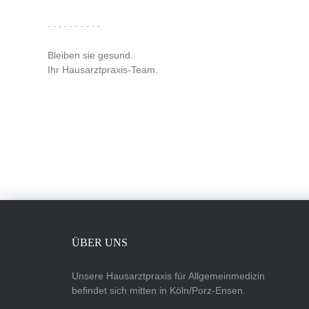
. . . . . . . . . .
Bleiben sie gesund.
Ihr Hausarztpraxis-Team.
ÜBER UNS
Unsere Hausarztpraxis für Allgemeinmedizin
befindet sich mitten in Köln/Porz-Ensen.